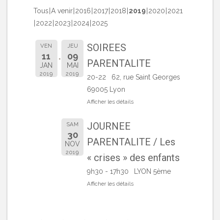
Tous
A venir
2016
2017
2018
2019
2020
2021
2022
2023
2024
2025
SOIREES
VEN
JEU
11
09
PARENTALITE
JAN
MAI
2019
2019
20-22
62, rue Saint Georges
69005 Lyon
Afficher les détails
JOURNEE
SAM
30
PARENTALITE / Les
NOV
2019
« crises » des enfants
9h30 - 17h30
LYON 5ème
Afficher les détails