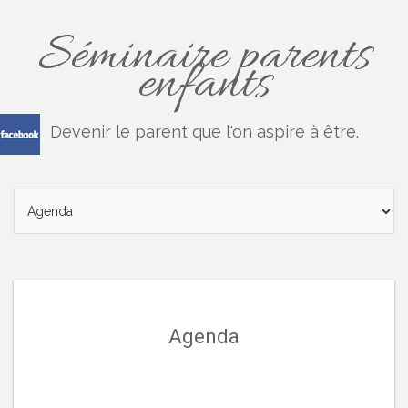
Séminaire parents
enfants
Devenir le parent que l'on aspire à être.
Agenda